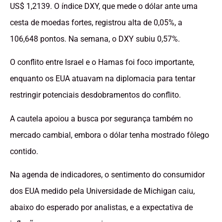
US$ 1,2139. O índice DXY, que mede o dólar ante uma
cesta de moedas fortes, registrou alta de 0,05%, a
106,648 pontos. Na semana, o DXY subiu 0,57%.
O conflito entre Israel e o Hamas foi foco importante,
enquanto os EUA atuavam na diplomacia para tentar
restringir potenciais desdobramentos do conflito.
A cautela apoiou a busca por segurança também no
mercado cambial, embora o dólar tenha mostrado fôlego
contido.
Na agenda de indicadores, o sentimento do consumidor
dos EUA medido pela Universidade de Michigan caiu,
abaixo do esperado por analistas, e a expectativa de