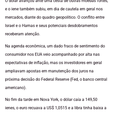
O dólar avançou ante uma cesta de outras moedas fortes,
e o iene também subiu, em dia de cautela em geral nos
mercados, diante do quadro geopolítico. O conflito entre
Israel e o Hamas e seus potenciais desdobramentos
receberam atenção.
Na agenda econômica, um dado fraco de sentimento do
consumidor nos EUA veio acompanhado por alta nas
expectativas de inflação, mas os investidores em geral
ampliavam apostas em manutenção dos juros na
próxima decisão do Federal Reserve (Fed, o banco central
americano).
No fim da tarde em Nova York, o dólar caía a 149,50
ienes, o euro recuava a US$ 1,0515 e a libra tinha baixa a