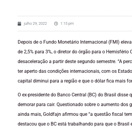
julho 29, 2022
1:15 pm
Depois de o Fundo Monetário Internacional (FMI) eleva
de 2,5% para 3%, o diretor do órgão para o Hemisfério O
desaceleração a partir deste segundo semestre. “A pe
ter aperto das condições internacionais, com os Estados
capital diminui para a região e que o dólar fica mais for
O ex-presidente do Banco Central (BC) do Brasil disse
demorar para cair. Questionado sobre o aumento dos g
ainda mais, Goldfajn afirmou que “a questão fiscal te
destacou que o BC está trabalhando para que o Brasil e