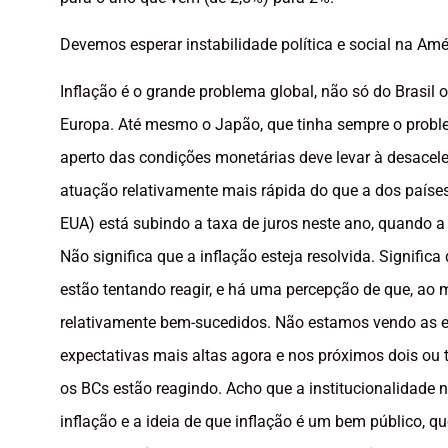
Devemos esperar instabilidade política e social na Am
Inflação é o grande problema global, não só do Brasil 
Europa. Até mesmo o Japão, que tinha sempre o proble
aperto das condições monetárias deve levar à desacelera
atuação relativamente mais rápida do que a dos paíse
EUA) está subindo a taxa de juros neste ano, quando a m
Não significa que a inflação esteja resolvida. Signific
estão tentando reagir, e há uma percepção de que, ao 
relativamente bem-sucedidos. Não estamos vendo as
expectativas mais altas agora e nos próximos dois ou t
os BCs estão reagindo. Acho que a institucionalidade
inflação e a ideia de que inflação é um bem público, q