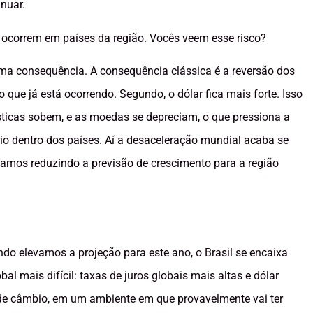
inuar.
 ocorrem em países da região. Vocês veem esse risco?
ma consequência. A consequência clássica é a reversão dos
 que já está ocorrendo. Segundo, o dólar fica mais forte. Isso
sticas sobem, e as moedas se depreciam, o que pressiona a
io dentro dos países. Aí a desaceleração mundial acaba se
mos reduzindo a previsão de crescimento para a região
ndo elevamos a projeção para este ano, o Brasil se encaixa
l mais difícil: taxas de juros globais mais altas e dólar
a de câmbio, em um ambiente em que provavelmente vai ter