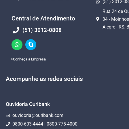
(51) 3012-0
Rua 24 de Ou
Central de Atendimento
34 - Moinhos
Alegre - RS, B
(51) 3012-0808
Conheça a Empresa
Acompanhe as redes sociais
Ouvidoria Ouribank
ouvidoria@ouribank.com
0800-603-4444 | 0800-775-4000