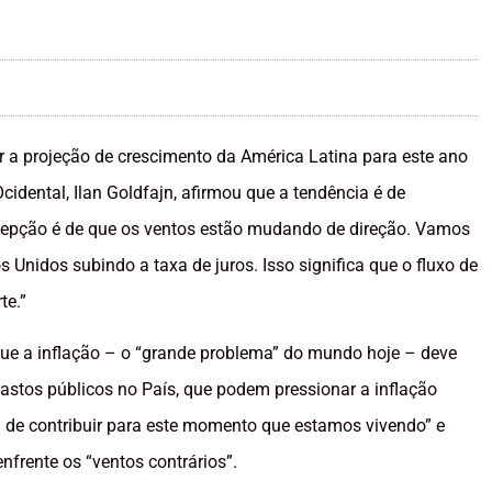
r a projeção de crescimento da América Latina para este ano
cidental, Ilan Goldfajn, afirmou que a tendência é de
rcepção é de que os ventos estão mudando de direção. Vamos
 Unidos subindo a taxa de juros. Isso significa que o fluxo de
te.”
 que a inflação – o “grande problema” do mundo hoje – deve
astos públicos no País, que podem pressionar a inflação
m de contribuir para este momento que estamos vivendo” e
nfrente os “ventos contrários”.