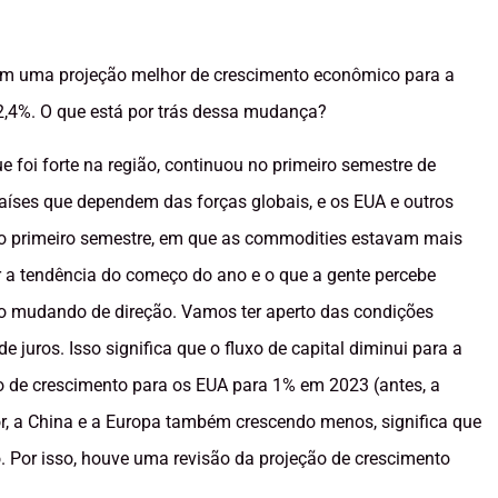
 com uma projeção melhor de crescimento econômico para a
 2,4%. O que está por trás dessa mudança?
foi forte na região, continuou no primeiro semestre de
íses que dependem das forças globais, e os EUA e outros
o primeiro semestre, em que as commodities estavam mais
r a tendência do começo do ano e o que a gente percebe
tão mudando de direção. Vamos ter aperto das condições
 juros. Isso significa que o fluxo de capital diminui para a
ão de crescimento para os EUA para 1% em 2023 (antes, a
r, a China e a Europa também crescendo menos, significa que
o. Por isso, houve uma revisão da projeção de crescimento