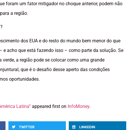
ue foram um fator mitigador no choque anterior, podem não
 para a região.
l?
escimento dos EUA e do resto do mundo bem menor do que
 e acho que está fazendo isso – como parte da solução. Se
a verde, a região pode se colocar como uma grande
untural, que é o desafio desse aperto das condições
emos oportunidades.
América Latina”
appeared first on
InfoMoney
.
TWITTER
LINKEDIN