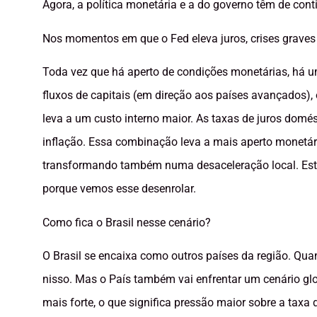
Agora, a política monetária e a do governo têm de cont
Nos momentos em que o Fed eleva juros, crises graves
Toda vez que há aperto de condições monetárias, há u
fluxos de capitais (em direção aos países avançados), o
leva a um custo interno maior. As taxas de juros domé
inflação. Essa combinação leva a mais aperto monetár
transformando também numa desaceleração local. Esta
porque vemos esse desenrolar.
Como fica o Brasil nesse cenário?
O Brasil se encaixa como outros países da região. Qua
nisso. Mas o País também vai enfrentar um cenário globa
mais forte, o que significa pressão maior sobre a tax