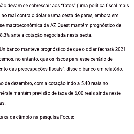
não devam se sobressair aos “fatos” (uma política fiscal mais
s ao real contra o dólar e uma cesta de pares, embora em
lise macroeconômica da AZ Quest mantém prognóstico de
 8,3% ante a cotação negociada nesta sexta.
aú Unibanco manteve prognóstico de que o dólar fechará 2021
emos, no entanto, que os riscos para esse cenário de
o das preocupações fiscais”, disse o banco em relatório.
mino de dezembro, com a cotação indo a 5,40 reais no
nérale mantém previsão de taxa de 6,00 reais ainda neste
as.
a taxa de câmbio na pesquisa Focus: