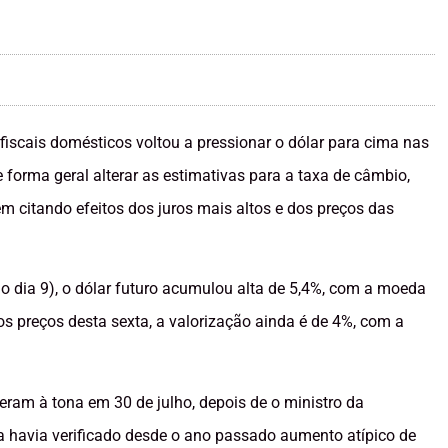
iscais domésticos voltou a pressionar o dólar para cima nas
 forma geral alterar as estimativas para a taxa de câmbio,
m citando efeitos dos juros mais altos e dos preços das
o dia 9), o dólar futuro acumulou alta de 5,4%, com a moeda
os preços desta sexta, a valorização ainda é de 4%, com a
ram à tona em 30 de julho, depois de o ministro da
 havia verificado desde o ano passado aumento atípico de