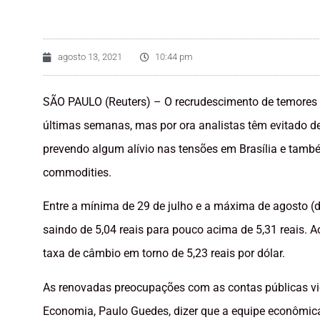
agosto 13, 2021
10:44 pm
SÃO PAULO (Reuters) – O recrudescimento de temores f
últimas semanas, mas por ora analistas têm evitado de
prevendo algum alívio nas tensões em Brasília e també
commodities.
Entre a mínima de 29 de julho e a máxima de agosto (d
saindo de 5,04 reais para pouco acima de 5,31 reais. A
taxa de câmbio em torno de 5,23 reais por dólar.
As renovadas preocupações com as contas públicas vie
Economia, Paulo Guedes, dizer que a equipe econômica