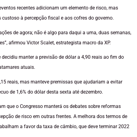
eventos recentes adicionam um elemento de risco, mas
ustoso à percepção fiscal e aos cofres do governo.
pações de agora; não é algo para daqui a uma, duas semanas,
s”, afirmou Victor Scalet, estrategista macro da XP.
 decidiu manter a previsão de dólar a 4,90 reais ao fim do
atamares atuais.
,15 reais, mas manteve premissas que ajudariam a evitar
ecuo de 1,6% do dólar desta sexta até dezembro.
itam que o Congresso manterá os debates sobre reformas
rcepção de risco em outras frentes. A melhora dos termos de
abalham a favor da taxa de câmbio, que deve terminar 2022