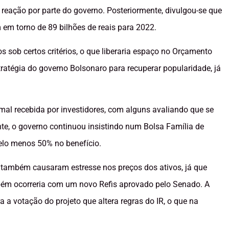
eação por parte do governo. Posteriormente, divulgou-se que
 em torno de 89 bilhões de reais para 2022.
 sob certos critérios, o que liberaria espaço no Orçamento
tégia do governo Bolsonaro para recuperar popularidade, já
 mal recebida por investidores, com alguns avaliando que se
nte, o governo continuou insistindo num Bolsa Família de
lo menos 50% no benefício.
 também causaram estresse nos preços dos ativos, já que
ém ocorreria com um novo Refis aprovado pelo Senado. A
a votação do projeto que altera regras do IR, o que na