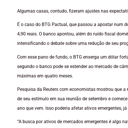
Algumas casas, contudo, fizeram ajustes nas expectati
É o caso do BTG Pactual, que passou a apostar num dóla
4,90 reais. O banco apontou, além do ruído fiscal domé
intensificando o debate sobre uma redução de seu pr
Com esse pano de fundo, o BTG enxerga um dólar fort
segundo o banco pode se estender ao mercado de câmbi
máximas em quatro meses.
Pesquisa da Reuters com economistas mostrou que a m
de seu estímulo em sua reunião de setembro e comece a
ano que vem. Isso poderia afetar ativos emergentes, já 
“A busca por ativos de mercados emergentes é algo na