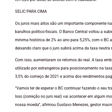
SELIC PARA CIMA
Os juros mais altos são um importante componente na
barulhos político-fiscais. O Banco Central voltou a sub
mínima histórica de 2% ao ano para 5,25%, com o BC 
deixando claro que o juro subirá acima da taxa neutra
Com isso, aumentaram os retornos do real. A taxa em
utilizado por estrangeiros para posicionamento na taxa
3,5% do começo de 2021 e acima dos rendimentos pago
“Vamos ter de esperar o BC continuar fazendo o seu tra
Isso (correção no juro real) vai acontecer em algum mo
nossa moeda”, afirmou Gustavo Menezes, gestor macr