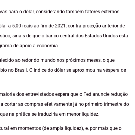
vas para o dólar, considerando também fatores externos.
r a 5,00 reais ao fim de 2021, contra projeção anterior de
stico, sinais de que o banco central dos Estados Unidos está
ograma de apoio à economia.
alecido ao redor do mundo nos próximos meses, o que
o no Brasil. O índice do dólar se aproximou na véspera de
aioria dos entrevistados espera que o Fed anuncie redução
 cortar as compras efetivamente já no primeiro trimestre do
que na prática se traduziria em menor liquidez.
tural em momentos (de ampla liquidez), e, por mais que o