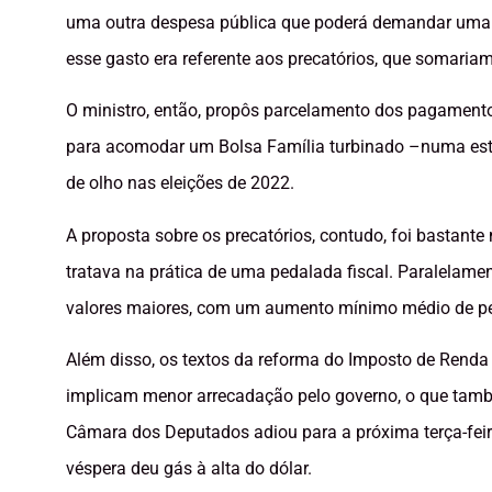
uma outra despesa pública que poderá demandar uma r
esse gasto era referente aos precatórios, que somariam
O ministro, então, propôs parcelamento dos pagamentos
para acomodar um Bolsa Família turbinado –numa estra
de olho nas eleições de 2022.
A proposta sobre os precatórios, contudo, foi bastante
tratava na prática de uma pedalada fiscal. Paralelame
valores maiores, com um aumento mínimo médio de pe
Além disso, os textos da reforma do Imposto de Renda
implicam menor arrecadação pelo governo, o que tamb
Câmara dos Deputados adiou para a próxima terça-feira 
véspera deu gás à alta do dólar.