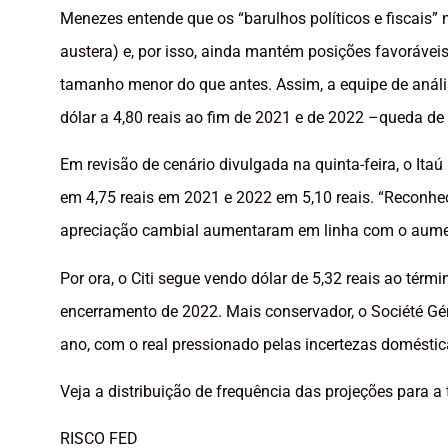
Menezes entende que os “barulhos políticos e fiscais” 
austera) e, por isso, ainda mantém posições favorávei
tamanho menor do que antes. Assim, a equipe de aná
dólar a 4,80 reais ao fim de 2021 e de 2022 –queda de
Em revisão de cenário divulgada na quinta-feira, o It
em 4,75 reais em 2021 e 2022 em 5,10 reais. “Reconhec
apreciação cambial aumentaram em linha com o aument
Por ora, o Citi segue vendo dólar de 5,32 reais ao tér
encerramento de 2022. Mais conservador, o Société Gé
ano, com o real pressionado pelas incertezas doméstic
Veja a distribuição de frequência das projeções para 
RISCO FED