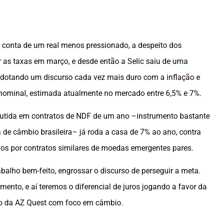
 conta de um real menos pressionado, a despeito dos
ir as taxas em março, e desde então a Selic saiu de uma
adotando um discurso cada vez mais duro com a inflação e
 nominal, estimada atualmente no mercado entre 6,5% e 7%.
butida em contratos de NDF de um ano –instrumento bastante
 de câmbio brasileira– já roda a casa de 7% ao ano, contra
s por contratos similares de moedas emergentes pares.
balho bem-feito, engrossar o discurso de perseguir a meta.
mento, e aí teremos o diferencial de juros jogando a favor da
o da AZ Quest com foco em câmbio.