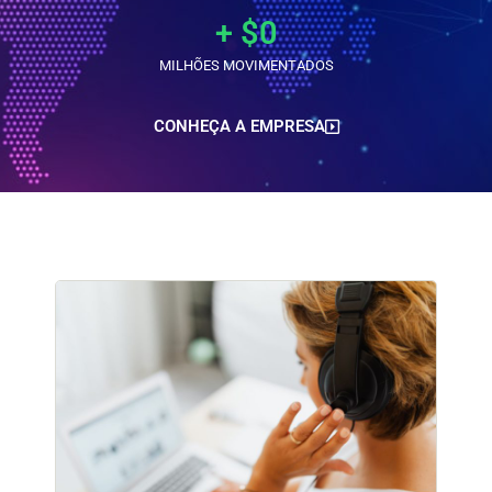
+ $
0
MILHÕES MOVIMENTADOS
CONHEÇA A EMPRESA