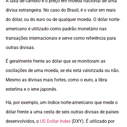
A taxa de câmbio é o preço em moeda nacional de uma
divisa estrangeira. No caso do Brasil, é o valor em reais
do dólar, ou do euro ou de qualquer moeda. O dólar norte-
americano é utilizado como padrão monetário nas
transações internacionais e serve como referência para
outras divisas.
É geralmente frente ao dólar que se monitoram as
oscilações de uma moeda, se ela está valorizada ou não.
Mesmo as divisas mais fortes, como o euro, a libra
esterlina e o iene japonês.
Há, por exemplo, um índice norte-americano que mede o
dólar frente a uma cesta de seis outras divisas de países
desenvolvidos, o
US Dollar Index
(DXY). É utilizado por