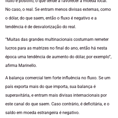
fluxo é positivo, o que tende a favorecer a moeda local.
No caso, o real. Se entram menos divisas externas, como
o dólar, do que saem, então o fluxo é negativo e a
tendência é de desvalorização do real.
“Muitas das grandes multinacionais costumam remeter
lucros para as matrizes no final do ano, então há nesta
época uma tendência de aumento do dólar, por exemplo”,
afirma Marinello.
A balança comercial tem forte influência no fluxo. Se um
país exporta mais do que importa, sua balança é
superavitária, e entram mais divisas internacionais por
este canal do que saem. Caso contrário, é deficitária, e o
saldo em moeda estrangeira é negativo.