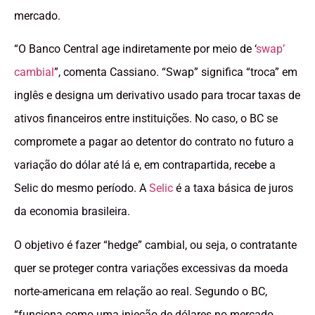
mercado.
“O Banco Central age indiretamente por meio de ‘
swap’
cambial
”, comenta Cassiano. “Swap” significa “troca” em
inglês e designa um derivativo usado para trocar taxas de
ativos financeiros entre instituições. No caso, o BC se
compromete a pagar ao detentor do contrato no futuro a
variação do dólar até lá e, em contrapartida, recebe a
Selic do mesmo período. A
Selic
é a taxa básica de juros
da economia brasileira.
O objetivo é fazer “hedge” cambial, ou seja, o contratante
quer se proteger contra variações excessivas da moeda
norte-americana em relação ao real. Segundo o BC,
“funciona como uma injeção de dólares no mercado