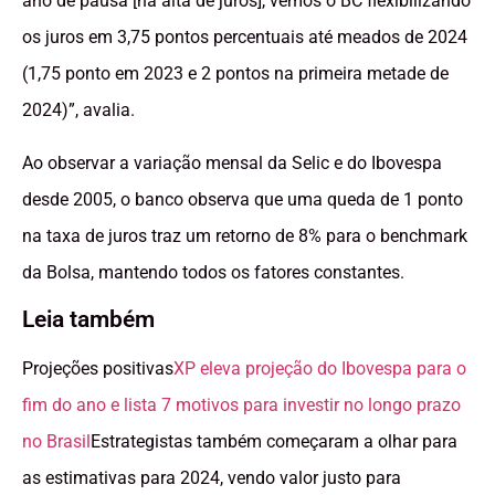
ano de pausa [na alta de juros], vemos o BC flexibilizando
os juros em 3,75 pontos percentuais até meados de 2024
(1,75 ponto em 2023 e 2 pontos na primeira metade de
2024)”, avalia.
Ao observar a variação mensal da Selic e do Ibovespa
desde 2005, o banco observa que uma queda de 1 ponto
na taxa de juros traz um retorno de 8% para o benchmark
da Bolsa, mantendo todos os fatores constantes.
Leia também
Projeções positivas
XP eleva projeção do Ibovespa para o
fim do ano e lista 7 motivos para investir no longo prazo
no Brasil
Estrategistas também começaram a olhar para
as estimativas para 2024, vendo valor justo para