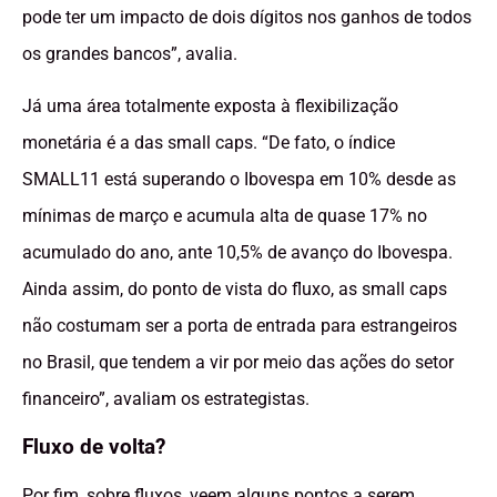
pode ter um impacto de dois dígitos nos ganhos de todos
os grandes bancos”, avalia.
Já uma área totalmente exposta à flexibilização
monetária é a das small caps. “De fato, o índice
SMALL11 está superando o Ibovespa em 10% desde as
mínimas de março e acumula alta de quase 17% no
acumulado do ano, ante 10,5% de avanço do Ibovespa.
Ainda assim, do ponto de vista do fluxo, as small caps
não costumam ser a porta de entrada para estrangeiros
no Brasil, que tendem a vir por meio das ações do setor
financeiro”, avaliam os estrategistas.
Fluxo de volta?
Por fim, sobre fluxos, veem alguns pontos a serem